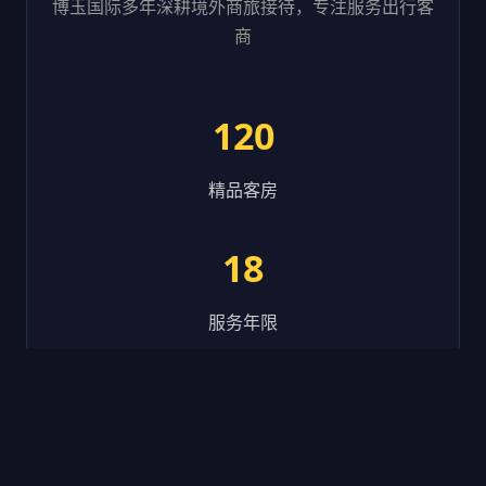
博玉国际多年深耕境外商旅接待，专注服务出行客
商
120
精品客房
18
服务年限
8600
接待客户